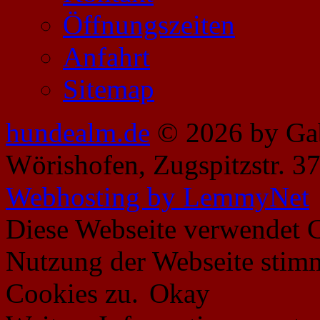
Öffnungszeiten
Anfahrt
Sitemap
hundealm.de
© 2026 by Gab
Wörishofen, Zugspitzstr. 37
Webhosting by LemmyNet
Diese Webseite verwendet C
Nutzung der Webseite stim
Cookies zu.
Okay