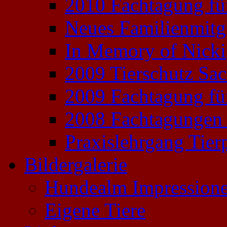
2010 Fachtagung für
Neues Familienmitg
In Memory of Nicki
2009 Tierschutz Sa
2009 Fachtagung für
2008 Fachtagungen f
Praxislehrgang Tie
Bildergalerie
Hundealm Impression
Eigene Tiere