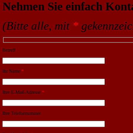
Nehmen Sie einfach Kont
(Bitte alle, mit
*
gekennzeich
Betreff
Ihr Name
*
Ihre E-Mail-Adresse
*
Ihre Telefonnummer