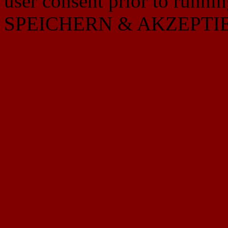
user consent prior to runni
SPEICHERN & AKZEPTI