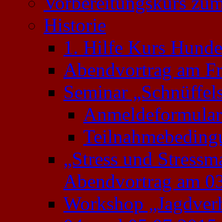
Vorbereitungskurs zu
Historie
1. Hilfe Kurs Hund
Abendvortrag am Fr
Seminar „Schnüffel
Anmeldeformular
Teilnahmebeding
„Stress und Stress
Abendvortrag am 03
Workshop „Jagdverh